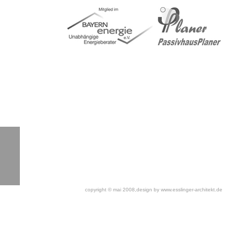
copyright © mai 2008,design
by www.esslinger-architekt.de